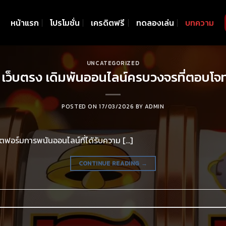
หน้าแรก
โปรโมชั่น
เครดิตฟรี
ทดลองเล่น
บทความ
UNCATEGORIZED
เว็บตรง เดิมพันออนไลน์ครบวงจรที่ตอบโจทย
POSTED ON
17/03/2026
BY
ADMIN
ตฟอร์มการพนันออนไลน์ที่ได้รับความ […]
CONTINUE READING
→